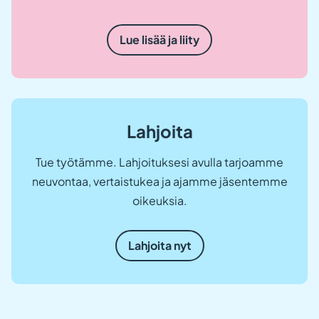
Lue lisää ja liity
Lahjoita
Tue työtämme. Lahjoituksesi avulla tarjoamme
neuvontaa, vertaistukea ja ajamme jäsentemme
oikeuksia.
Lahjoita nyt