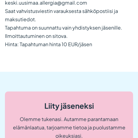
keski.uusimaa.allergia@gmail.com
Saat vahvistusviestin varauksesta sähköpostiisi ja
maksutiedot.
Tapahtuma on suunnattu vain yhdistyksen jäsenille.
Ilmoittautuminen on sitova.
Hinta: Tapahtuman hinta 10 EUR/jäsen
Liity jäseneksi
Olemme tukenasi. Autamme parantamaan
elämänlaatua, tarjoamme tietoa ja puolustamme
oikeuksiasi.