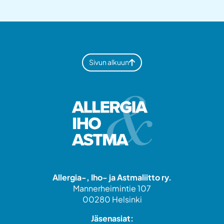
Sivun alkuun
Allergia-, Iho- ja Astmaliitto ry.
Mannerheimintie 107
00280 Helsinki
Jäsenasiat: