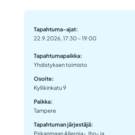
Tapahtuma-ajat:
22.9.2026, 17:30 – 19:00
Tapahtumapaikka:
Yhdistyksen toimisto
Osoite:
Kyllikinkatu 9
Paikka:
Tampere
Tapahtuman järjestäjä:
Pirkanmaan Allergia-, Iho- ja