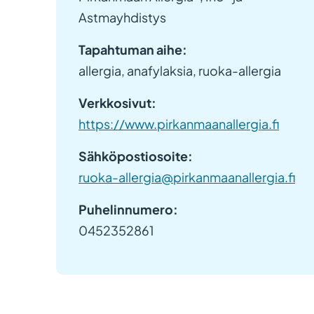
Astmayhdistys
Tapahtuman aihe:
allergia, anafylaksia, ruoka-allergia
Verkkosivut:
https://www.pirkanmaanallergia.fi
Sähköpostiosoite:
ruoka-allergia@pirkanmaanallergia.fi
Puhelinnumero:
0452352861