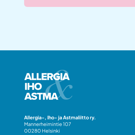
Allergia-, Iho- ja Astmaliitto ry.
Mannerheimintie 107
00280 Helsinki