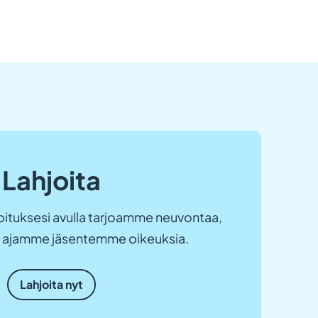
Lahjoita
ituksesi avulla tarjoamme neuvontaa,
ja ajamme jäsentemme oikeuksia.
Lahjoita nyt