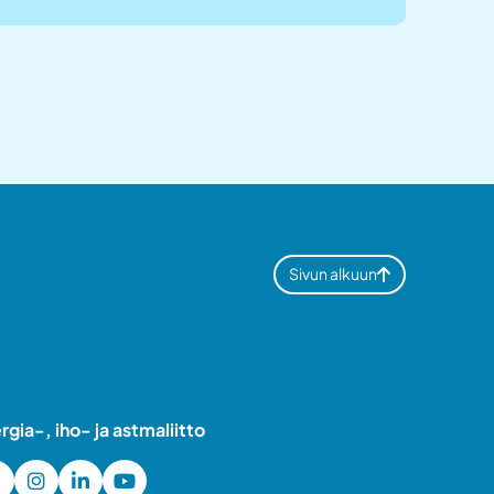
Sivun alkuun
ergia-, iho- ja astmaliitto