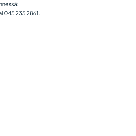
ennessä:
ai 045 235 2861.