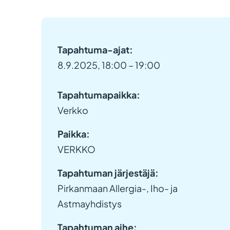
Tapahtuma-ajat:
8.9.2025, 18:00 – 19:00
Tapahtumapaikka:
Verkko
Paikka:
VERKKO
Tapahtuman järjestäjä:
Pirkanmaan Allergia-, Iho- ja
Astmayhdistys
Tapahtuman aihe: