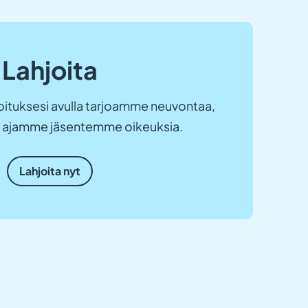
Lahjoita
ituksesi avulla tarjoamme neuvontaa,
ja ajamme jäsentemme oikeuksia.
Lahjoita nyt