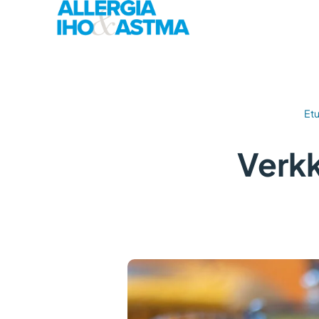
Etu
Verkk