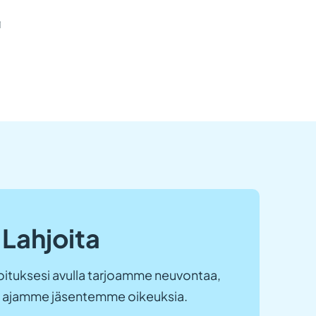
i
Lahjoita
ituksesi avulla tarjoamme neuvontaa,
ja ajamme jäsentemme oikeuksia.