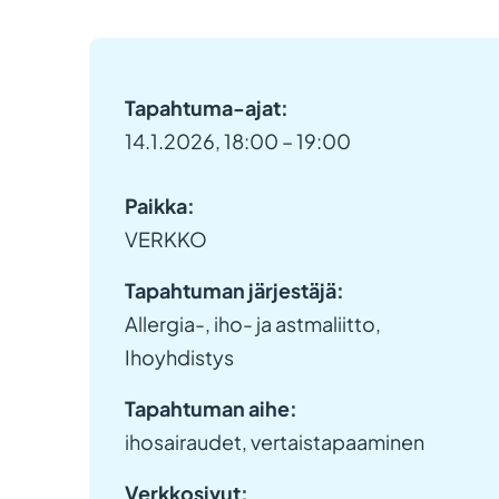
Tapahtuma-ajat:
14.1.2026, 18:00 – 19:00
Paikka:
VERKKO
Tapahtuman järjestäjä:
Allergia-, iho- ja astmaliitto,
Ihoyhdistys
Tapahtuman aihe:
ihosairaudet, vertaistapaaminen
Verkkosivut: