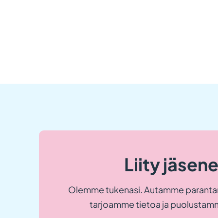
Liity jäsen
Olemme tukenasi. Autamme paranta
tarjoamme tietoa ja puolustamm