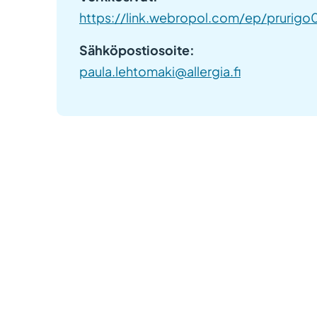
https://link.webropol.com/ep/prurigo
Sähköpostiosoite:
paula.lehtomaki@allergia.fi