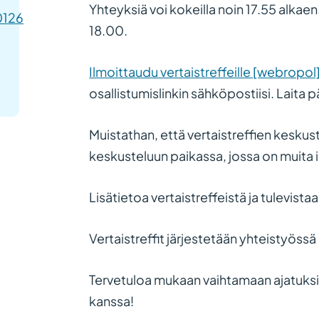
Yhteyksiä voi kokeilla noin 17.55 alkaen.
0126
18.00.
Ilmoittaudu vertaistreffeille [webropol]
osallistumislinkin sähköpostiisi. Laita p
Muistathan, että vertaistreffien keskust
keskusteluun paikassa, jossa on muita 
Lisätietoa vertaistreffeistä ja tulevistaa
Vertaistreffit järjestetään yhteistyöss
Tervetuloa mukaan vaihtamaan ajatuksi
kanssa!