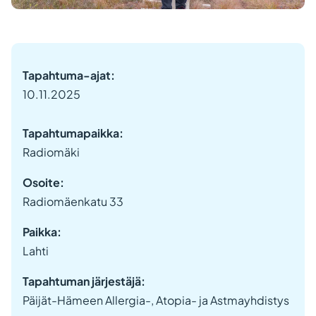
Tapahtuma-ajat:
10.11.2025
Tapahtumapaikka:
Radiomäki
Osoite:
Radiomäenkatu 33
Paikka:
Lahti
Tapahtuman järjestäjä:
Päijät-Hämeen Allergia-, Atopia- ja Astmayhdistys