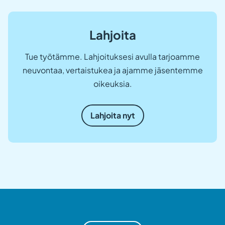
Lahjoita
Tue työtämme. Lahjoituksesi avulla tarjoamme
neuvontaa, vertaistukea ja ajamme jäsentemme
oikeuksia.
Lahjoita nyt