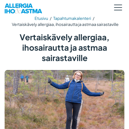
Etusivu
/
Tapahtumakalenteri
/
Vertaiskävely allergiaa, ihosairautta ja astmaa sairastaville
Vertaiskävely allergiaa,
ihosairautta ja astmaa
sairastaville