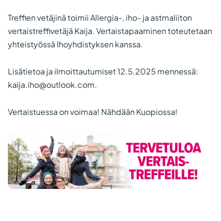
Treffien vetäjinä toimii Allergia-, iho- ja astmaliiton
vertaistreffivetäjä Kaija. Vertaistapaaminen toteutetaan
yhteistyössä Ihoyhdistyksen kanssa.
Lisätietoa ja ilmoittautumiset 12.5.2025 mennessä:
kaija.iho@outlook.com.
Vertaistuessa on voimaa! Nähdään Kuopiossa!