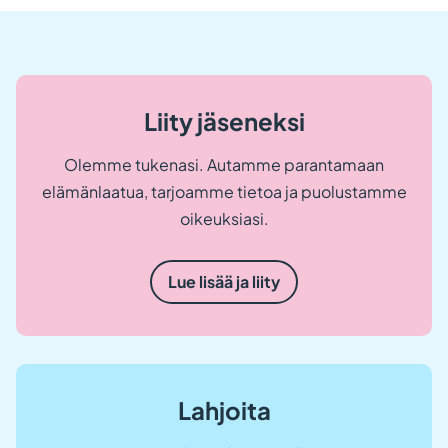
Liity jäseneksi
Olemme tukenasi. Autamme parantamaan
elämänlaatua, tarjoamme tietoa ja puolustamme
oikeuksiasi.
Lue lisää ja liity
Lahjoita