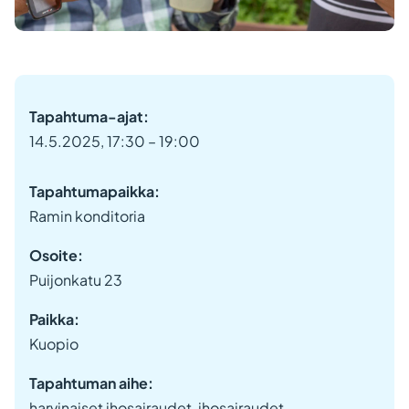
Tapahtuma-ajat:
14.5.2025, 17:30 – 19:00
Tapahtumapaikka:
Ramin konditoria
Osoite:
Puijonkatu 23
Paikka:
Kuopio
Tapahtuman aihe:
harvinaiset ihosairaudet, ihosairaudet,