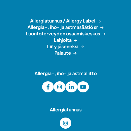
Allergiatunnus / Allergy Label
Allergia-, iho- ja astmasäätiö sr
Luontoterveyden osaamiskeskus
Lahjoita
Liity jäseneksi
Palaute
Allergia-, iho- ja astmaliitto
Allergiatunnus