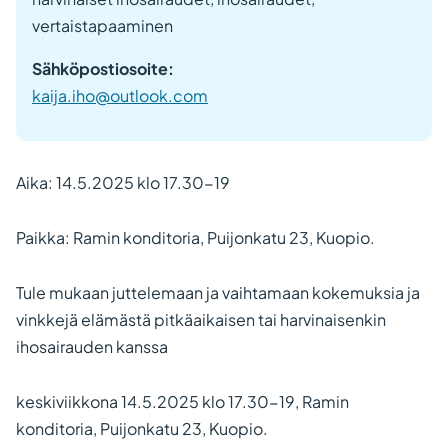
vertaistapaaminen
Sähköpostiosoite:
kaija.iho@outlook.com
Aika: 14.5.2025 klo 17.30-19
Paikka: Ramin konditoria, Puijonkatu 23, Kuopio.
Tule mukaan juttelemaan ja vaihtamaan kokemuksia ja
vinkkejä elämästä pitkäaikaisen tai harvinaisenkin
ihosairauden kanssa
keskiviikkona 14.5.2025 klo 17.30-19, Ramin
konditoria, Puijonkatu 23, Kuopio.