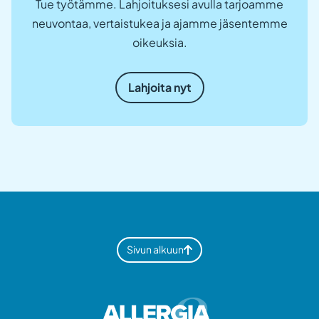
Tue työtämme. Lahjoituksesi avulla tarjoamme
neuvontaa, vertaistukea ja ajamme jäsentemme
oikeuksia.
Lahjoita nyt
Sivun alkuun