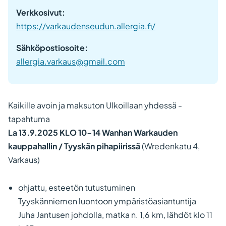
Verkkosivut:
https://varkaudenseudun.allergia.fi/
Sähköpostiosoite:
allergia.varkaus@gmail.com
Kaikille avoin ja maksuton Ulkoillaan yhdessä -
tapahtuma
La 13.9.2025 KLO 10-14 Wanhan Warkauden
kauppahallin / Tyyskän pihapiirissä
(Wredenkatu 4,
Varkaus)
ohjattu, esteetön tutustuminen
Tyyskänniemen luontoon ympäristöasiantuntija
Juha Jantusen johdolla, matka n. 1,6 km, lähdöt klo 11