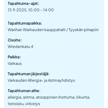
Tapahtuma-ajat:
13.9.2025, 10:00 – 14:00
Tapahtumapaikka:
Wanhan Warkauden kauppahalli / Tyyskän pihapiiri
Osoite:
Wredenkatu 4
Paikka:
Varkaus
Tapahtuman järjestäjä:
Varkauden Allergia- ja Astmayhdistys
Tapahtuman aihe:
allergia, astma, atooppinen ihottuma, liikunta,
tietoisku, virkistys