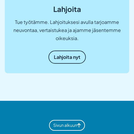
Lahjoita
Tue työtämme. Lahjoituksesi avulla tarjoamme
neuvontaa, vertaistukea ja ajamme jäsentemme
oikeuksia.
Lahjoita nyt
Sivun alkuun