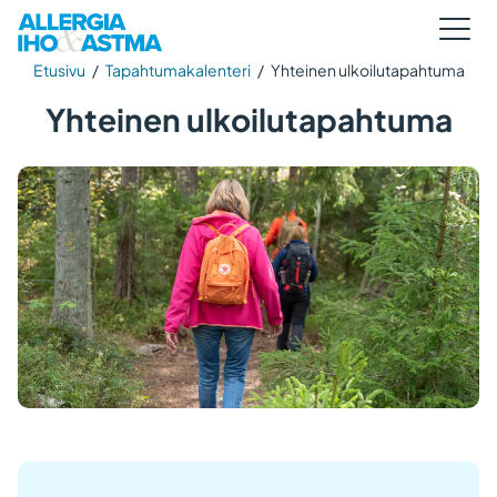
Etusivu
/
Tapahtumakalenteri
/
Yhteinen ulkoilutapahtuma
Yhteinen ulkoilutapahtuma