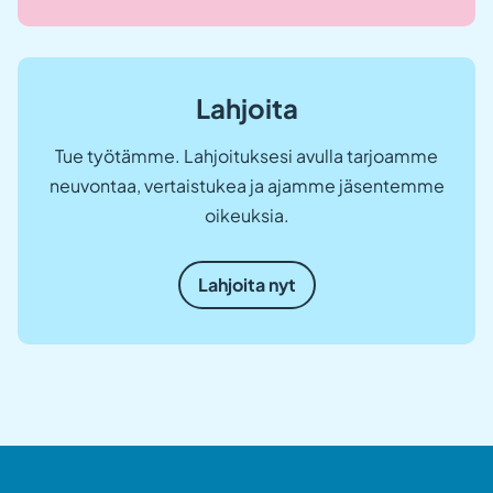
Lahjoita
Tue työtämme. Lahjoituksesi avulla tarjoamme
neuvontaa, vertaistukea ja ajamme jäsentemme
oikeuksia.
Lahjoita nyt