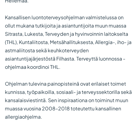
Hellemaa.
Kansallisen luontoterveysohjelman valmistelussa on
ollut mukana tutkijoita ja asiantuntijoita muun muassa
Sitrasta, Lukesta, Terveyden ja hyvinvoinnin laitokselta
(THL), Kuntaliitosta, Metsähallituksesta, Allergia-, iho- ja
astmaliitosta sekä keuhkoterveyden
asiantuntijajärjestöstä Filhasta. Terveyttä luonnossa -
ohjelmaa koordinoi THL.
Ohjelman tulevina painopisteinä ovat erilaiset toimet
kunnissa, työpaikoilla, sosiaali- ja terveyssektorilla sekä
kansalaisviestintä. Sen inspiraationa on toiminut muun
muassa vuosina 2008–2018 toteutettu kansallinen
allergiaohjelma.