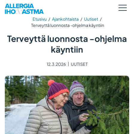
Etusivu
/
Ajankohtaista
/
Uutiset
/
Terveyttä luonnosta -ohjelma käyntiin
Terveyttä luonnosta -ohjelma
käyntiin
12.3.2026
UUTISET