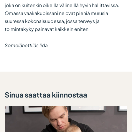
joka on kuitenkin oikeilla välineillä hyvin hallittavissa.
Omassa vaakakupissani ne ovat pieniä murusia
suuressa kokonaisuudessa, jossa terveys ja
toimintakyky painavat kaikkein eniten.
Somelähettiläs Iida
Sinua saattaa kiinnostaa