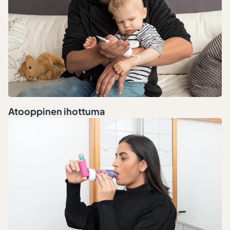
Atooppinen ihottuma