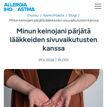
Etusivu
/
Ajankohtaista
/
Blogi
/
Minun keinojani pärjätä lääkkeiden sivuvaikutusten kanssa
Minun keinojani pärjätä
lääkkeiden sivuvaikutusten
kanssa
29.6.2026
BLOGI