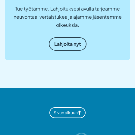
Tue työtämme. Lahjoituksesi avulla tarjoamme
neuvontaa, vertaistukea ja ajamme jäsentemme
oikeuksia.
Lahjoita nyt
Sivun alkuun