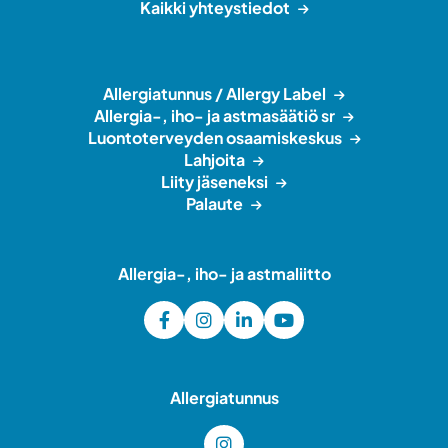
Kaikki yhteystiedot
Allergiatunnus / Allergy Label
Allergia-, iho- ja astmasäätiö sr
Luontoterveyden osaamiskeskus
Lahjoita
Liity jäseneksi
Palaute
Allergia-, iho- ja astmaliitto
Allergiatunnus