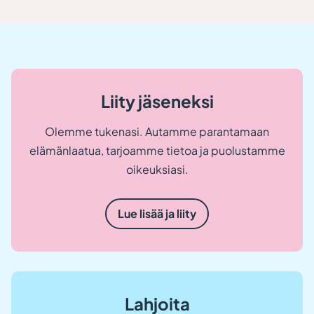
Liity jäseneksi
Olemme tukenasi. Autamme parantamaan
elämänlaatua, tarjoamme tietoa ja puolustamme
oikeuksiasi.
Lue lisää ja liity
Lahjoita