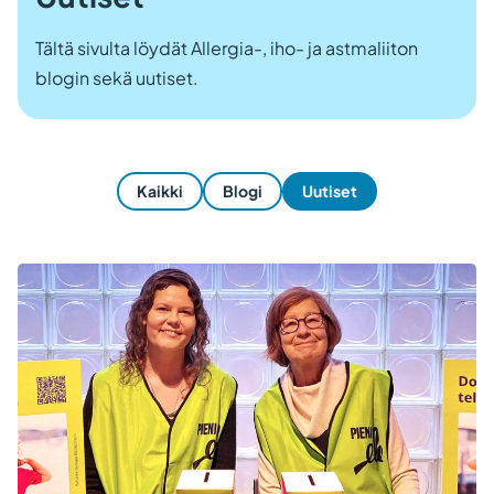
Tältä sivulta löydät Allergia-, iho- ja astmaliiton
blogin sekä uutiset.
Kaikki
Blogi
Uutiset