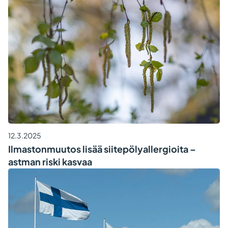
12.3.2025
Ilmastonmuutos lisää siitepölyallergioita –
astman riski kasvaa