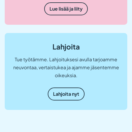
Lue lisää ja liity
Lahjoita
Tue työtämme. Lahjoituksesi avulla tarjoamme
neuvontaa, vertaistukea ja ajamme jäsentemme
oikeuksia.
Lahjoita nyt