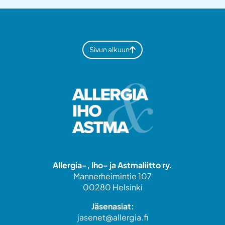
Sivun alkuun
Allergia-, Iho- ja Astmaliitto ry.
Mannerheimintie 107
00280 Helsinki
Jäsenasiat:
jasenet@allergia.fi