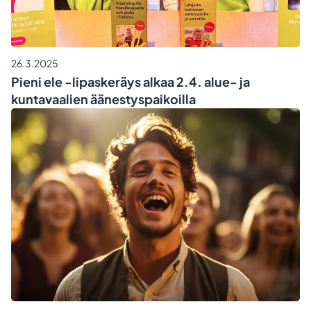
26.3.2025
Pieni ele -lipaskeräys alkaa 2.4. alue- ja
kuntavaalien äänestyspaikoilla