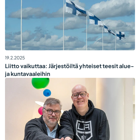
19.2.2025
Liitto vaikuttaa: Järjestöiltä yhteiset teesit alue-
ja kuntavaaleihin