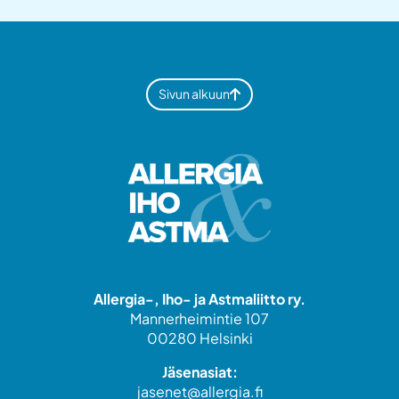
Sivun alkuun
Allergia-, Iho- ja Astmaliitto ry.
Mannerheimintie 107
00280 Helsinki
Jäsenasiat:
jasenet@allergia.fi