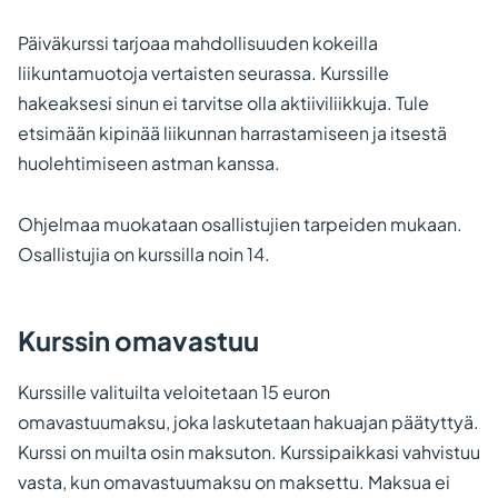
Päiväkurssi tarjoaa mahdollisuuden kokeilla
liikuntamuotoja vertaisten seurassa. Kurssille
hakeaksesi sinun ei tarvitse olla aktiiviliikkuja. Tule
etsimään kipinää liikunnan harrastamiseen ja itsestä
huolehtimiseen astman kanssa.
Ohjelmaa muokataan osallistujien tarpeiden mukaan.
Osallistujia on kurssilla noin 14.
Kurssin omavastuu
Kurssille valituilta veloitetaan 15 euron
omavastuumaksu, joka laskutetaan hakuajan päätyttyä.
Kurssi on muilta osin maksuton. Kurssipaikkasi vahvistuu
vasta, kun omavastuumaksu on maksettu. Maksua ei