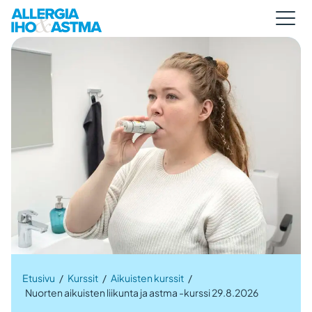
Etusivu
/
Kurssit
/
Aikuisten kurssit
/
Nuorten aikuisten liikunta ja astma -kurssi 29.8.2026